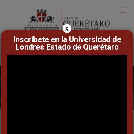
x
Inscríbete en la Universidad de
Londres Estado de Querétaro
Contaduría
Objetivo General