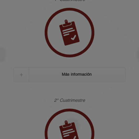
Información general
Duración: 3 años, dividido en 9 cuatrimestres.
Incorporados a la SEP:
RVOE SEP Empresarial 20081923 de fecha 28 de
Más información
Noviembre de
2008 en su modalidad mixta.
Empresarial: Viernes de 7:00 p.m. a 10:00 p.m. y
2° Cuatrimestre
Sábado de 8:00 a.m. a 2:00 p.m.