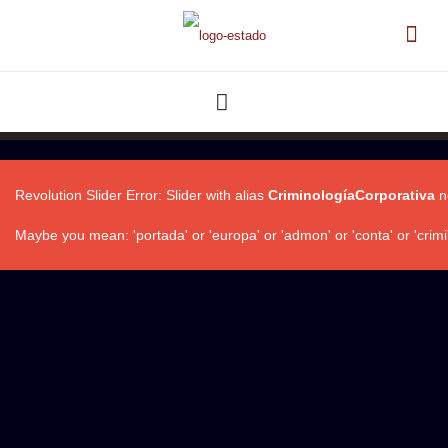
Revolution Slider Error: Slider with alias
CriminologíaCorporativa
n
Maybe you mean: 'portada' or 'europa' or 'admon' or 'conta' or 'crimi