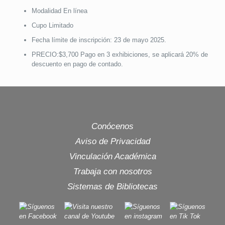
Modalidad En línea
Cupo Limitado
Fecha límite de inscripción: 23 de mayo 2025.
PRECIO:$3,700 Pago en 3 exhibiciones, se aplicará 20% de
descuento en pago de contado.
Conócenos
Aviso de Privacidad
Vinculación Académica
Trabaja con nosotros
Sistemas de Bibliotecas