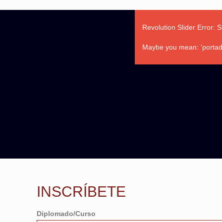
Revolution Slider Error: S
Maybe you mean: 'portada'
INSCRÍBETE
Diplomado/Curso