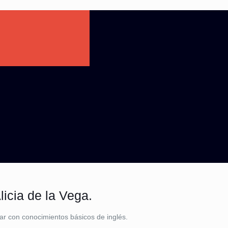
icia de la Vega.
ar con conocimientos básicos de inglés.