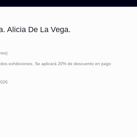
a. Alicia De La Vega.
nes).
os exhibiciones. Se aplicará 20% de descuento en pago
2026.