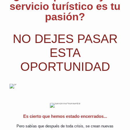
servicio turístico es tu
NO DEJES
pasión?
PASAR ESTA
OPORTUNIDAD
NO DEJES PASAR
ESTA
OPORTUNIDAD
Es cierto que hemos estado encerrados...
Pero sabías que después de toda crisis, se crean nuevas