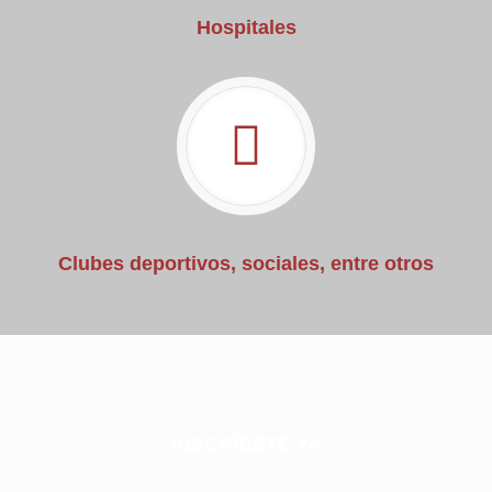
Hospitales
Clubes deportivos, sociales, entre otros
INSCRÍBETE YA
INSCRÍBETE YA