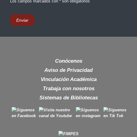
Los campos marcados con * son obligatorios
Conócenos
Aviso de Privacidad
Vinculación Académica
Trabaja con nosotros
Sistemas de Bibliotecas