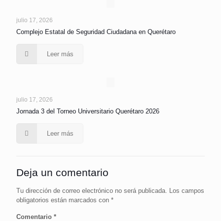
julio 17, 2026
Complejo Estatal de Seguridad Ciudadana en Querétaro
Leer más
julio 17, 2026
Jornada 3 del Torneo Universitario Querétaro 2026
Leer más
Deja un comentario
Tu dirección de correo electrónico no será publicada.
Los campos
obligatorios están marcados con
*
Comentario
*