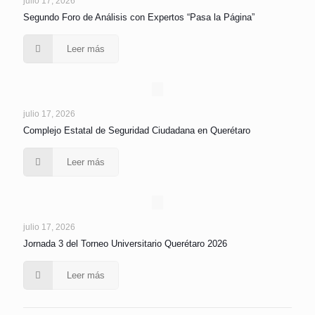
julio 17, 2026
Segundo Foro de Análisis con Expertos “Pasa la Página”
Leer más
julio 17, 2026
Complejo Estatal de Seguridad Ciudadana en Querétaro
Leer más
julio 17, 2026
Jornada 3 del Torneo Universitario Querétaro 2026
Leer más