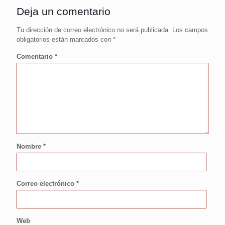
Deja un comentario
Tu dirección de correo electrónico no será publicada.
Los campos
obligatorios están marcados con
*
Comentario
*
Nombre
*
Correo electrónico
*
Web