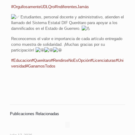
#OrgullosamenteUDLQro
#IndiferentesJamás
Estudiantes, personal docente y administrativo, atienden el
llamado del Sistema Estatal DIF Querétaro para apoyar a los
damnificados en el Estado de Guerrero.
Reconocemos el valor e importancia de cada artículo entregado
como muestra de solidaridad. ¡Muchas gracias por su
participación!
#Educacion
#Querétaro
#RendirseNoEsOpción
#Licenciaturas
#Uni
versidad
#GanamosTodos
Publicaciones Relacionadas