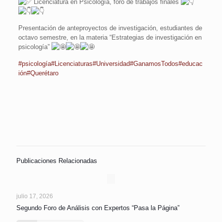
Licenciatura en Psicología, foro de trabajos finales
Presentación de anteproyectos de investigación, estudiantes de
octavo semestre, en la materia “Estrategias de investigación en
psicología”
#psicología
#Licenciaturas
#Universidad
#GanamosTodos
#educac
ión
#Querétaro
Publicaciones Relacionadas
julio 17, 2026
Segundo Foro de Análisis con Expertos “Pasa la Página”