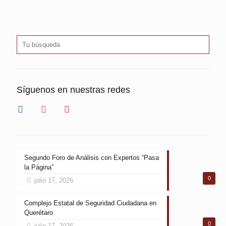
Síguenos en nuestras redes
facebook
instagram
youtube
Segundo Foro de Análisis con Expertos “Pasa
la Página”
0
julio 17, 2026
Complejo Estatal de Seguridad Ciudadana en
Querétaro
0
julio 17, 2026