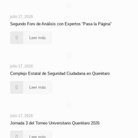
julio 17, 2026
Segundo Foro de Análisis con Expertos “Pasa la Página”
Leer más
julio 17, 2026
Complejo Estatal de Seguridad Ciudadana en Querétaro
Leer más
julio 17, 2026
Jornada 3 del Torneo Universitario Querétaro 2026
Leer más