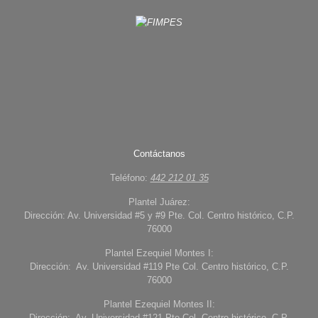
Contáctanos
Teléfono:
442 212 01 35
Plantel Juárez:
Dirección: Av. Universidad #5 y #9 Pte. Col. Centro histórico, C.P.
76000
Plantel Ezequiel Montes I:
Dirección: Av. Universidad #119 Pte Col. Centro histórico, C.P.
76000
Plantel Ezequiel Montes II:
Dirección: Av. Universidad #121 Pte Col. Centro histórico, C.P.