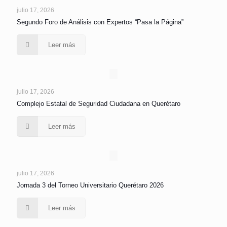
julio 17, 2026
Segundo Foro de Análisis con Expertos “Pasa la Página”
Leer más
julio 17, 2026
Complejo Estatal de Seguridad Ciudadana en Querétaro
Leer más
julio 17, 2026
Jornada 3 del Torneo Universitario Querétaro 2026
Leer más