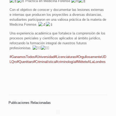
Práctica en Medicina Forense
Con el objetivo de conocer y documentar las lesiones externas
e internas que producen los proyectiles a diversas distancias,
estudiantes participaron en una valiosa práctica de la materia de
Medicina Forense.
Una experiencia académica que fortalece la comprensión de los
procesos periciales y científicos aplicados al ámbito jurídico,
reforzando la formación integral de nuestros futuros
profesionistas.
#GanamosTodos
#Universidad
#Licenciaturas
#OrgullosamenteUD
LQro
#Querétaro
#Criminalística
#criminología
#MéteteALaLondres
Publicaciones Relacionadas