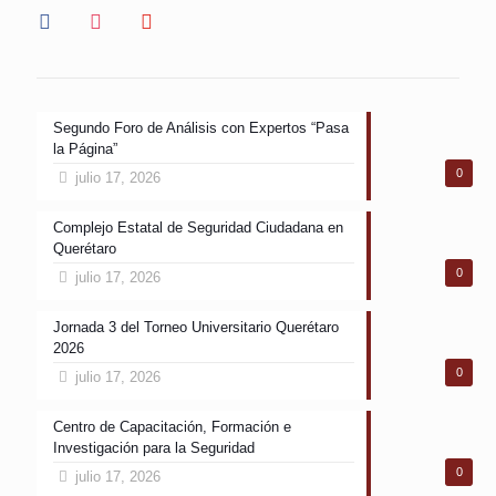
facebook
instagram
youtube
Segundo Foro de Análisis con Expertos “Pasa
la Página”
0
julio 17, 2026
Complejo Estatal de Seguridad Ciudadana en
Querétaro
0
julio 17, 2026
Jornada 3 del Torneo Universitario Querétaro
2026
0
julio 17, 2026
Centro de Capacitación, Formación e
Investigación para la Seguridad
0
julio 17, 2026