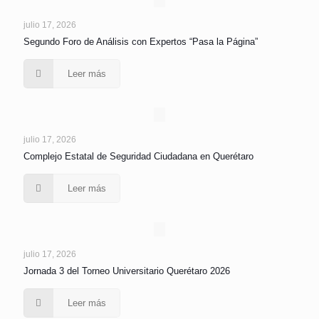
julio 17, 2026
Segundo Foro de Análisis con Expertos “Pasa la Página”
Leer más
julio 17, 2026
Complejo Estatal de Seguridad Ciudadana en Querétaro
Leer más
julio 17, 2026
Jornada 3 del Torneo Universitario Querétaro 2026
Leer más