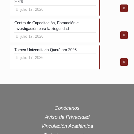
2026
0
julio 17, 2026
Centro de Capacitación, Formación e
Investigación para la Seguridad
0
julio 17, 2026
Torneo Universitario Querétaro 2026
julio 17, 2026
0
Conócenos
Aviso de Privacidad
Vinculación Académica