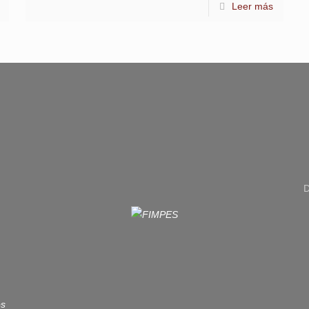
Leer más
D