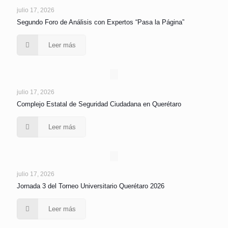
julio 17, 2026
Segundo Foro de Análisis con Expertos “Pasa la Página”
Leer más
julio 17, 2026
Complejo Estatal de Seguridad Ciudadana en Querétaro
Leer más
julio 17, 2026
Jornada 3 del Torneo Universitario Querétaro 2026
Leer más