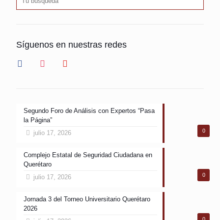
Síguenos en nuestras redes
facebook
instagram
youtube
Segundo Foro de Análisis con Expertos “Pasa
la Página”
0
julio 17, 2026
Complejo Estatal de Seguridad Ciudadana en
Querétaro
0
julio 17, 2026
Jornada 3 del Torneo Universitario Querétaro
2026
0