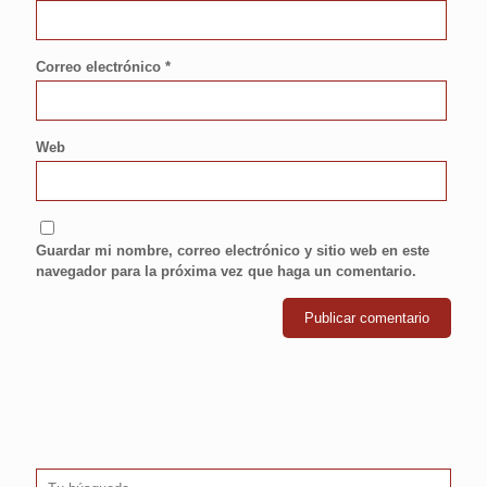
Correo electrónico
*
Web
Guardar mi nombre, correo electrónico y sitio web en este
navegador para la próxima vez que haga un comentario.