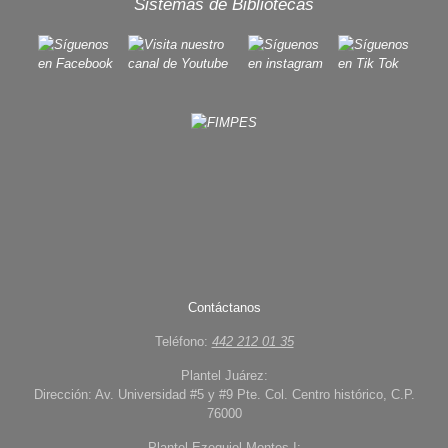
Sistemas de Bibliotecas
Contáctanos
Teléfono:
442 212 01 35
Plantel Juárez:
Dirección: Av. Universidad #5 y #9 Pte. Col. Centro histórico, C.P.
76000
Plantel Ezequiel Montes I: