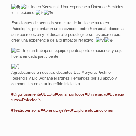
Teatro Sensorial: Una Experiencia Única de Sentidos
y Emociones
Estudiantes de segundo semestre de la Licenciatura en
Psicología, presentaron un innovador Teatro Sensorial, donde la
sensopercepción y el desarrollo psicológico se fusionaron para
crear una experiencia de alto impacto reflexivo.
Un gran trabajo en equipo que despertó emociones y dejó
huella en cada participante.
Agradecemos a nuestras docentes Lic. Marycruz Gufiño
Reséndiz y Lic. Adriana Martínez Hernández por su apoyo y
compromiso en esta increíble iniciativa.
#OrgullosamenteUDLQro
#GanamosTodos
#Universidad
#Licencia
turas
#Psicología
#TeatroSensorial
#AprendizajeVivo
#ExplorandoEmociones