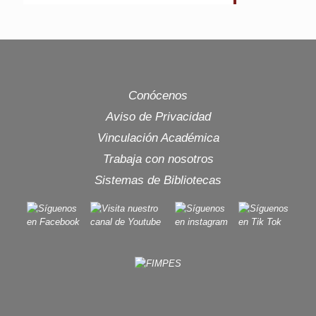
Conócenos
Aviso de Privacidad
Vinculación Académica
Trabaja con nosotros
Sistemas de Bibliotecas