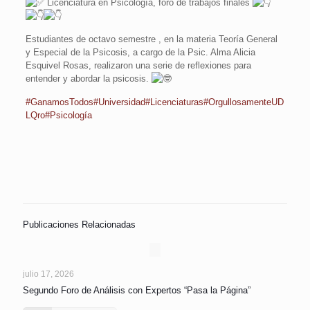
Licenciatura en Psicología, foro de trabajos finales
Estudiantes de octavo semestre , en la materia Teoría General
y Especial de la Psicosis, a cargo de la Psic. Alma Alicia
Esquivel Rosas, realizaron una serie de reflexiones para
entender y abordar la psicosis.
#GanamosTodos
#Universidad
#Licenciaturas
#OrgullosamenteUD
LQro
#Psicología
Publicaciones Relacionadas
julio 17, 2026
Segundo Foro de Análisis con Expertos “Pasa la Página”