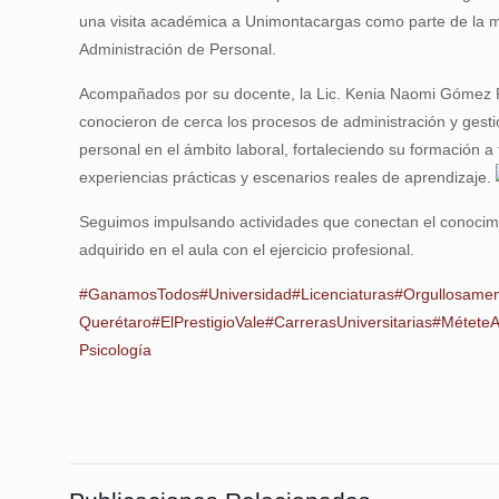
una visita académica a Unimontacargas como parte de la m
Administración de Personal.
Acompañados por su docente, la Lic. Kenia Naomi Gómez 
conocieron de cerca los procesos de administración y gest
personal en el ámbito laboral, fortaleciendo su formación a
experiencias prácticas y escenarios reales de aprendizaje.
Seguimos impulsando actividades que conectan el conocim
adquirido en el aula con el ejercicio profesional.
#GanamosTodos
#Universidad
#Licenciaturas
#Orgullosame
Querétaro
#ElPrestigioVale
#CarrerasUniversitarias
#Métete
Psicología