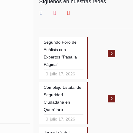
Síguenos en nuestras redes
facebook
instagram
youtube
Segundo Foro de
Análisis con
0
Expertos “Pasa la
Página”
julio 17, 2026
Complejo Estatal de
Seguridad
0
Ciudadana en
Querétaro
julio 17, 2026
Jornada 3 del