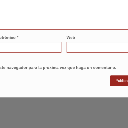
ectrónico
*
Web
este navegador para la próxima vez que haga un comentario.