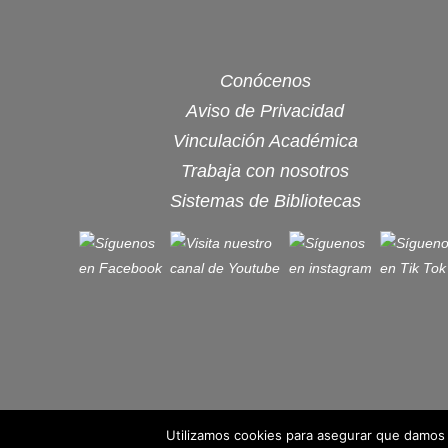
Conócenos
Aviso de Privacidad
Vinculación Académica
Trabaja con nosotros
Sistemas de Bibliotecas
Utilizamos cookies para asegurar que damos 