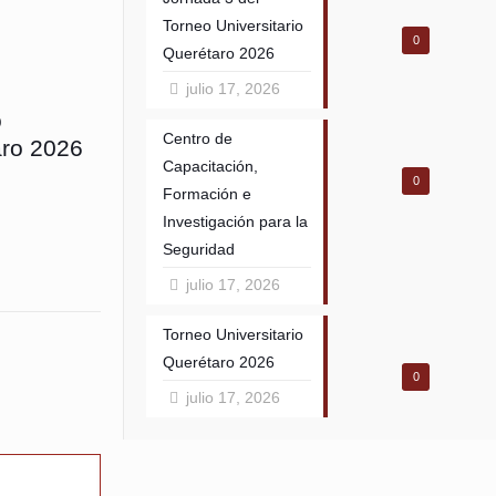
Torneo Universitario
0
Querétaro 2026
julio 17, 2026
o
Centro de
aro 2026
Capacitación,
0
Formación e
Investigación para la
Seguridad
julio 17, 2026
Torneo Universitario
Querétaro 2026
0
julio 17, 2026