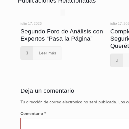
Publicaciones Relacionadas
julio 17, 2026
julio 17, 20
Segundo Foro de Análisis con
Comple
Expertos “Pasa la Página”
Seguri
Querét
Leer más
Deja un comentario
Tu dirección de correo electrónico no será publicada.
Los c
Comentario
*