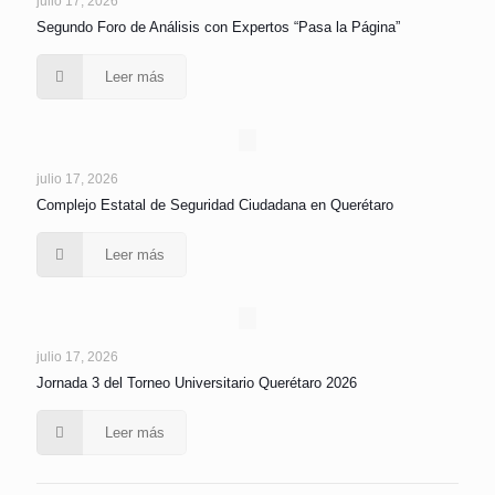
julio 17, 2026
Segundo Foro de Análisis con Expertos “Pasa la Página”
Leer más
julio 17, 2026
Complejo Estatal de Seguridad Ciudadana en Querétaro
Leer más
julio 17, 2026
Jornada 3 del Torneo Universitario Querétaro 2026
Leer más