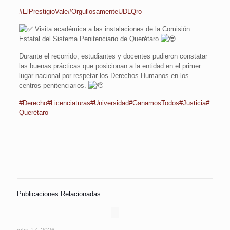
#ElPrestigioVale
#OrgullosamenteUDLQro
Visita académica a las instalaciones de la Comisión
Estatal del Sistema Penitenciario de Querétaro.
Durante el recorrido, estudiantes y docentes pudieron constatar
las buenas prácticas que posicionan a la entidad en el primer
lugar nacional por respetar los Derechos Humanos en los
centros penitenciarios.
#Derecho
#Licenciaturas
#Universidad
#GanamosTodos
#Justicia
#
Querétaro
Publicaciones Relacionadas