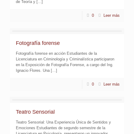
de Teoría y
[…]
0
Leer más
Fotografía forense
Fotografía forense en acción Estudiantes de la
Licenciatura en Criminología y Criminalística participaron
en la Exposición de Fotografía Forense, a cargo del Ing.
Ignacio Flores. Una
[…]
0
Leer más
Teatro Sensorial
Teatro Sensorial: Una Experiencia Única de Sentidos y
Emociones Estudiantes de segundo semestre de la
Licenciatura en Psicología, presentaron un innovador