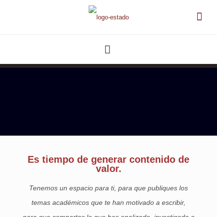
Es tiempo de generar contenido de
valor.
Tenemos un espacio para ti, para que publiques los
temas académicos que te han motivado a escribir,
para que compartas lo que has analizado, investigado o