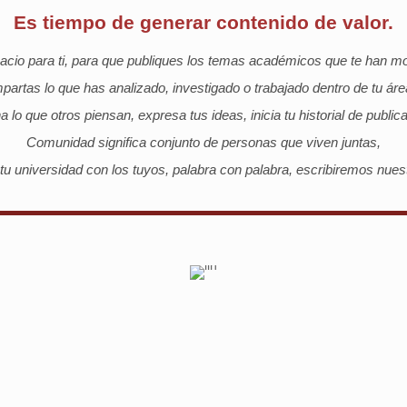
Es tiempo de generar contenido de valor.
io para ti, para que publiques los temas académicos que te han mot
artas lo que has analizado, investigado o trabajado dentro de tu áre
 lo que otros piensan, expresa tus ideas, inicia tu historial de public
Comunidad significa conjunto de personas que viven juntas,
 tu universidad con los tuyos, palabra con palabra, escribiremos nuest