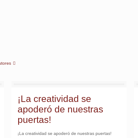
z de Vida”
utores
¡La creatividad se
apoderó de nuestras
puertas!
¡La creatividad se apoderó de nuestras puertas!