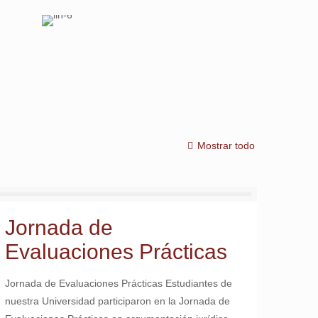
Conferencia “Enlace Fiscal y
Curso Especializado: “Subcomisión
Comercial
de Medidas Cautelares
Mostrar todo
Jornada de
Evaluaciones Prácticas
Jornada de Evaluaciones Prácticas Estudiantes de
nuestra Universidad participaron en la Jornada de