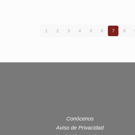
1
2
3
4
5
6
7
8
Conócenos
Aviso de Privacidad