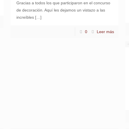
Gracias a todos los que participaron en el concurso
de decoración. Aquí les dejamos un vistazo a las
increíbles
[…]
0
Leer más