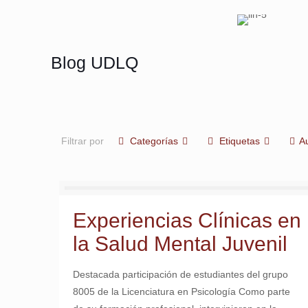
Visita académica al centro “Lu
Blog UDLQ
Filtrar por
Categorías
Etiquetas
A
Experiencias Clínicas en
la Salud Mental Juvenil
Destacada participación de estudiantes del grupo
8005 de la Licenciatura en Psicología Como parte