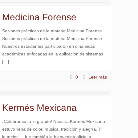
Medicina Forense
Sesiones prácticas de la materia Medicina Forense
Sesiones prácticas de la materia Medicina Forense
Nuestros estudiantes participaron en dinámicas
académicas enfocadas en la aplicación de sistemas
[…]
0
Leer más
Kermés Mexicana
¡Celebramos a lo grande! Nuestra Kermés Mexicana
estuvo llena de color, música, tradición y alegría. Y
lo mejor… ¡fue también la bienvenida oficial a