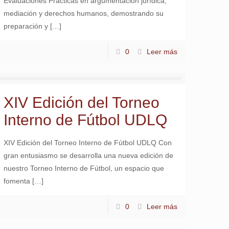
Evaluaciones Prácticas en argumentación jurídica,
mediación y derechos humanos, demostrando su
preparación y
[…]
0
Leer más
XIV Edición del Torneo
Interno de Fútbol UDLQ
XIV Edición del Torneo Interno de Fútbol UDLQ Con
gran entusiasmo se desarrolla una nueva edición de
nuestro Torneo Interno de Fútbol, un espacio que
fomenta
[…]
0
Leer más