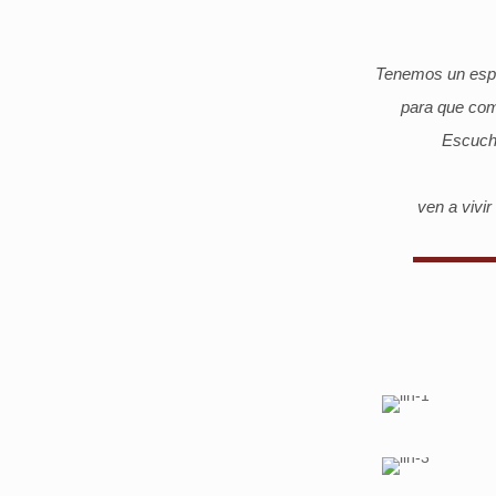
Tenemos un espac
para que comp
Escucha
ven a vivir