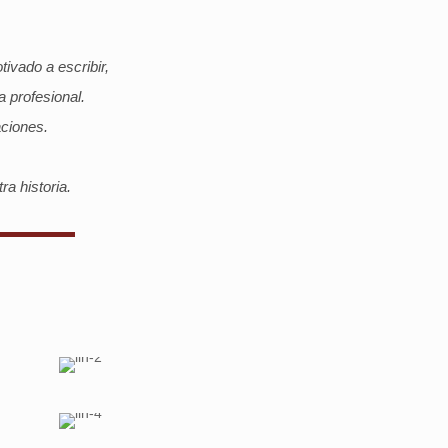
ivado a escribir,
a profesional.
aciones.
ra historia.