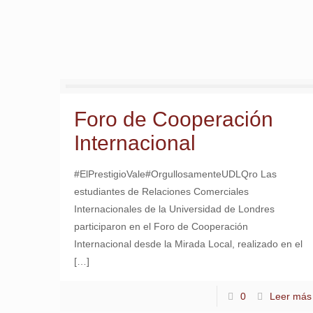
Foro de Cooperación
Internacional
#ElPrestigioVale#OrgullosamenteUDLQro Las
estudiantes de Relaciones Comerciales
Internacionales de la Universidad de Londres
participaron en el Foro de Cooperación
Internacional desde la Mirada Local, realizado en el
[…]
0
Leer más