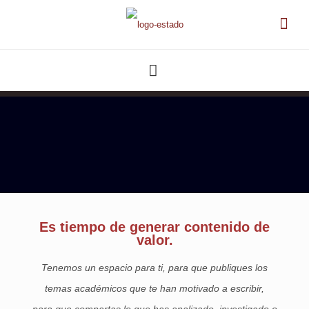
Es tiempo de generar contenido de
valor.
Tenemos un espacio para ti, para que publiques los
temas académicos que te han motivado a escribir,
para que compartas lo que has analizado, investigado o