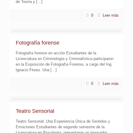
de Teoría y
[…]
0
Leer más
Fotografía forense
Fotografía forense en acción Estudiantes de la
Licenciatura en Criminología y Criminalística participaron
en la Exposición de Fotografía Forense, a cargo del Ing.
Ignacio Flores. Una
[…]
0
Leer más
Teatro Sensorial
Teatro Sensorial: Una Experiencia Única de Sentidos y
Emociones Estudiantes de segundo semestre de la
Licenciatura en Psicología, presentaron un innovador