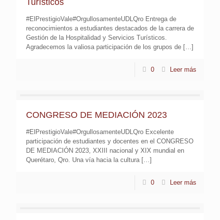
Turísticos
#ElPrestigioVale#OrgullosamenteUDLQro Entrega de
reconocimientos a estudiantes destacados de la carrera de
Gestión de la Hospitalidad y Servicios Turísticos.
Agradecemos la valiosa participación de los grupos de
[…]
0
Leer más
CONGRESO DE MEDIACIÓN 2023
#ElPrestigioVale#OrgullosamenteUDLQro Excelente
participación de estudiantes y docentes en el CONGRESO
DE MEDIACIÓN 2023, XXIII nacional y XIX mundial en
Querétaro, Qro. Una vía hacia la cultura
[…]
0
Leer más