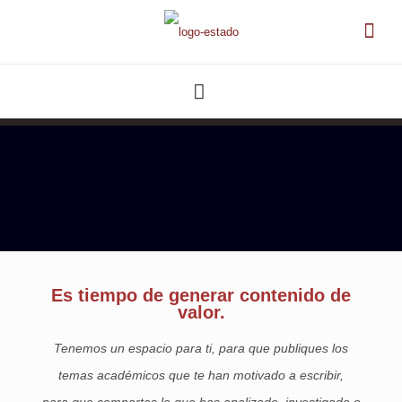
Es tiempo de generar contenido de
valor.
Tenemos un espacio para ti, para que publiques los
temas académicos que te han motivado a escribir,
para que compartas lo que has analizado, investigado o