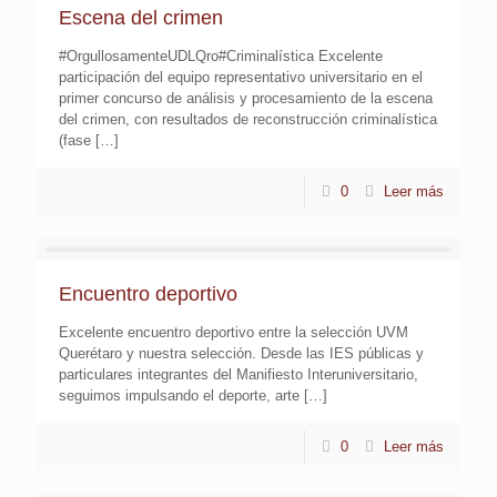
Escena del crimen
#OrgullosamenteUDLQro#Criminalística Excelente
participación del equipo representativo universitario en el
primer concurso de análisis y procesamiento de la escena
del crimen, con resultados de reconstrucción criminalística
(fase
[…]
0
Leer más
Encuentro deportivo
Excelente encuentro deportivo entre la selección UVM
Querétaro y nuestra selección. Desde las IES públicas y
particulares integrantes del Manifiesto Interuniversitario,
seguimos impulsando el deporte, arte
[…]
0
Leer más