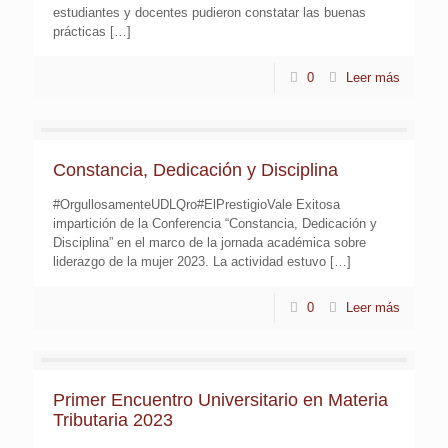
estudiantes y docentes pudieron constatar las buenas
prácticas
[…]
0
Leer más
Constancia, Dedicación y Disciplina
#OrgullosamenteUDLQro#ElPrestigioVale Exitosa
impartición de la Conferencia “Constancia, Dedicación y
Disciplina” en el marco de la jornada académica sobre
liderazgo de la mujer 2023. La actividad estuvo
[…]
0
Leer más
Primer Encuentro Universitario en Materia
Tributaria 2023