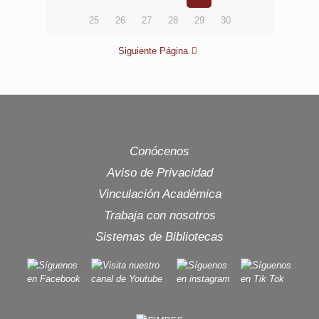
25
26
27
28
29
30
Siguiente Página
Conócenos
Aviso de Privacidad
Vinculación Académica
Trabaja con nosotros
Sistemas de Bibliotecas