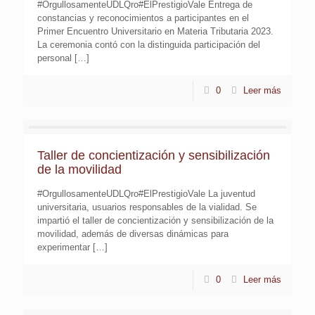
#OrgullosamenteUDLQro#ElPrestigioVale Entrega de
constancias y reconocimientos a participantes en el
Primer Encuentro Universitario en Materia Tributaria 2023.
La ceremonia contó con la distinguida participación del
personal
[…]
0
Leer más
Taller de concientización y sensibilización
de la movilidad
#OrgullosamenteUDLQro#ElPrestigioVale La juventud
universitaria, usuarios responsables de la vialidad. Se
impartió el taller de concientización y sensibilización de la
movilidad, además de diversas dinámicas para
experimentar
[…]
0
Leer más