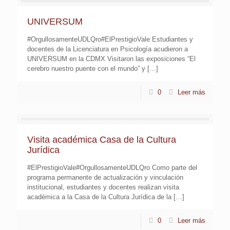
UNIVERSUM
#OrgullosamenteUDLQro#ElPrestigioVale Estudiantes y
docentes de la Licenciatura en Psicología acudieron a
UNIVERSUM en la CDMX Visitaron las exposiciones “El
cerebro nuestro puente con el mundo” y
[…]
0
Leer más
Visita académica Casa de la Cultura
Jurídica
#ElPrestigioVale#OrgullosamenteUDLQro Como parte del
programa permanente de actualización y vinculación
institucional, estudiantes y docentes realizan visita
académica a la Casa de la Cultura Jurídica de la
[…]
0
Leer más