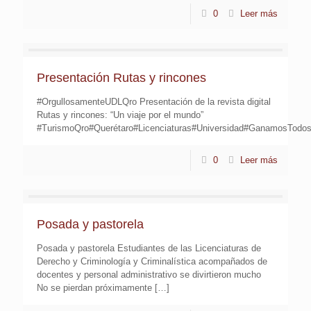
0
Leer más
Presentación Rutas y rincones
#OrgullosamenteUDLQro Presentación de la revista digital
Rutas y rincones: “Un viaje por el mundo”
#TurismoQro#Querétaro#Licenciaturas#Universidad#GanamosTodo
0
Leer más
Posada y pastorela
Posada y pastorela Estudiantes de las Licenciaturas de
Derecho y Criminología y Criminalística acompañados de
docentes y personal administrativo se divirtieron mucho
No se pierdan próximamente
[…]