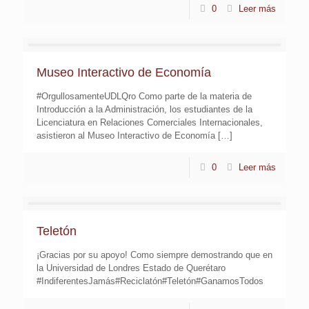
0
Leer más
Museo Interactivo de Economía
#OrgullosamenteUDLQro Como parte de la materia de
Introducción a la Administración, los estudiantes de la
Licenciatura en Relaciones Comerciales Internacionales,
asistieron al Museo Interactivo de Economía
[…]
0
Leer más
Teletón
¡Gracias por su apoyo! Como siempre demostrando que en
la Universidad de Londres Estado de Querétaro
#IndiferentesJamás#Reciclatón#Teletón#GanamosTodos