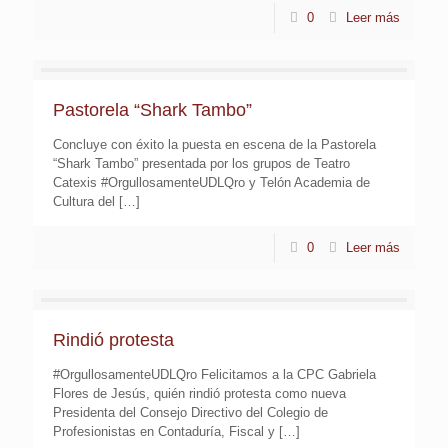
0
Leer más
Pastorela “Shark Tambo”
Concluye con éxito la puesta en escena de la Pastorela
“Shark Tambo” presentada por los grupos de Teatro
Catexis #OrgullosamenteUDLQro y Telón Academia de
Cultura del
[…]
0
Leer más
Rindió protesta
#OrgullosamenteUDLQro Felicitamos a la CPC Gabriela
Flores de Jesús, quién rindió protesta como nueva
Presidenta del Consejo Directivo del Colegio de
Profesionistas en Contaduría, Fiscal y
[…]