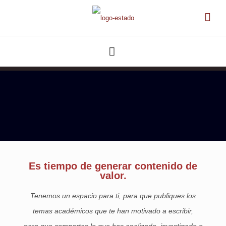
Es tiempo de generar contenido de
valor.
Tenemos un espacio para ti, para que publiques los
temas académicos que te han motivado a escribir,
para que compartas lo que has analizado, investigado o