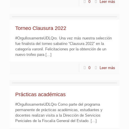
0
Leer más
Torneo Clausura 2022
#OrgullosamenteUDLQro. Una vez más nuestra selección
fue finalista del torneo sabatino “Clausura 2022” en la
categoría varonil. Felicitaciones por la obtención de un
nuevo trofeo para
[…]
0
Leer más
Prácticas académicas
#OrgullosamenteUDLQro Como parte del programa
permanente de prácticas académicas, estudiantes y
docentes realizan visita a la Dirección de Servicios
Periciales de la Fiscalía General del Estado.
[…]